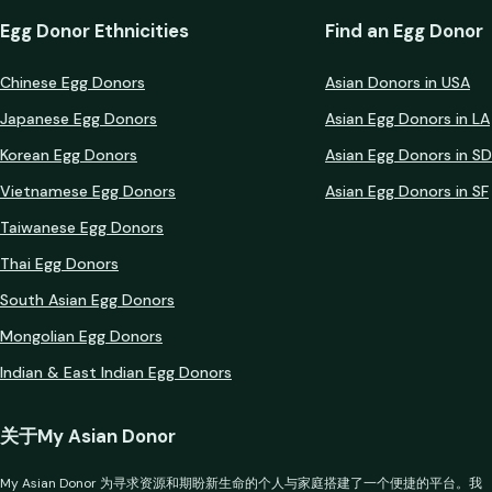
Egg Donor Ethnicities
Find an Egg Donor
Chinese Egg Donors
Asian Donors in USA
Japanese Egg Donors
Asian Egg Donors in LA
Korean Egg Donors
Asian Egg Donors in SD
Vietnamese Egg Donors
Asian Egg Donors in SF
Taiwanese Egg Donors
Thai Egg Donors
South Asian Egg Donors
Mongolian Egg Donors
Indian & East Indian Egg Donors
关于My Asian Donor
My Asian Donor 为寻求资源和期盼新生命的个人与家庭搭建了一个便捷的平台。我