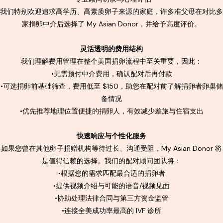
我们特别欢迎追求高学历、高素质卵子来源的家庭，许多准父母在对比多
家捐卵中介后选择了 My Asian Donor，并给予高度评价。
灵活透明的费用结构
我们理解费用管理在整个美国捐卵流程中至关重要，因此：
•无需预付中介费用，确认配对后再付款
•可选捐卵前基础筛查，费用低至 $150，助您在配对前了解捐卵者卵巢储
备情况
•优先推荐地理位置便捷的捐卵人，有效减少差旅与住宿支出
快速响应与个性化服务
如果您曾在其他卵子捐赠机构等待过长、沟通受阻，My Asian Donor 将
是值得信赖的选择。我们的配对顾问团队将：
•根据您的需求匹配最合适的捐卵者
•提供视频介绍与可能的语音/视频见面
•协助处理法律合同与第三方资金监管
•连接全美成功率最高的 IVF 诊所