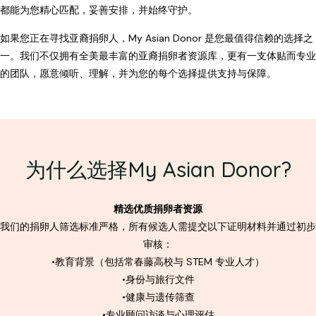
都能为您精心匹配，妥善安排，并始终守护。
如果您正在寻找亚裔捐卵人，My Asian Donor 是您最值得信赖的选择之
一。我们不仅拥有全美最丰富的亚裔捐卵者资源库，更有一支体贴而专业
的团队，愿意倾听、理解，并为您的每个选择提供支持与保障。
为什么选择My Asian Donor?
精选优质捐卵者资源
我们的捐卵人筛选标准严格，所有候选人需提交以下证明材料并通过初步
审核：
•教育背景（包括常春藤高校与 STEM 专业人才）
•身份与旅行文件
•健康与遗传筛查
•专业顾问访谈与心理评估