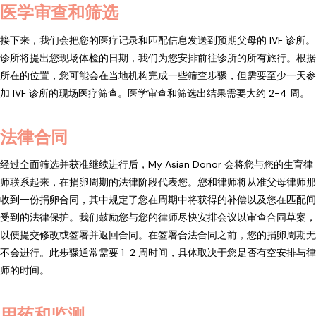
医学审查和筛选
接下来，我们会把您的医疗记录和匹配信息发送到预期父母的 IVF 诊所。
诊所将提出您现场体检的日期，我们为您安排前往诊所的所有旅行。根据
所在的位置，您可能会在当地机构完成一些筛查步骤，但需要至少一天参
加 IVF 诊所的现场医疗筛查。医学审查和筛选出结果需要大约 2-4 周。
法律合同
经过全面筛选并获准继续进行后，My Asian Donor 会将您与您的生育律
师联系起来，在捐卵周期的法律阶段代表您。您和律师将从准父母律师那
收到一份捐卵合同，其中规定了您在周期中将获得的补偿以及您在匹配间
受到的法律保护。我们鼓励您与您的律师尽快安排会议以审查合同草案，
以便提交修改或签署并返回合同。在签署合法合同之前，您的捐卵周期无
不会进行。此步骤通常需要 1-2 周时间，具体取决于您是否有空安排与律
师的时间。
用药和监测