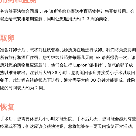
各方签署法律合同后，IVF 诊所将给您寄送生育药物并让您开始服用。会
就近给您安排定期监测，同时让您服用大约 2-3 周的药物。
取卵​
准备好卵子后，您将前往试管婴儿诊所所在地进行取卵。我们将为您协调
所有旅行和酒店住宿。您将继续服药并每隔几天向 IVF 诊所报告一次。诊
所对您的药物反应满意时，他们会进行 Lupron“促排针”，使您的卵子成
熟以准备取出。注射后大约 36 小时，您将返回诊所并接受小手术以取回
卵子。此过程在镇静状态下进行，通常需要大约 30 分钟才能完成。此阶
段的时间表大约为 2 周。
恢复
手术后，您需要休息几个小时才能出院。手术后几天，您可能会感到有些
痉挛或不适，但这应该会很快消退。您将能够在一两天内恢复正常活动。